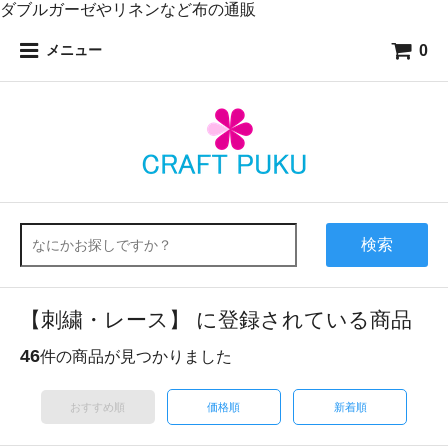
ダブルガーゼやリネンなど布の通販
0
メニュー
検索
【刺繍・レース】 に登録されている商品
46
件の商品が見つかりました
おすすめ順
価格順
新着順