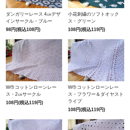
ダンガリーレース 4㎝デザ
小花刺繍のソフトオック
インサークル・ブルー
ス・グリーン
98円(税込108円)
108円(税込119円)
W巾コットンローンレー
W巾コットンローンレー
ス・2㎝サークル
ス・フラワー＆ダイヤスト
ライプ
108円(税込119円)
108円(税込119円)