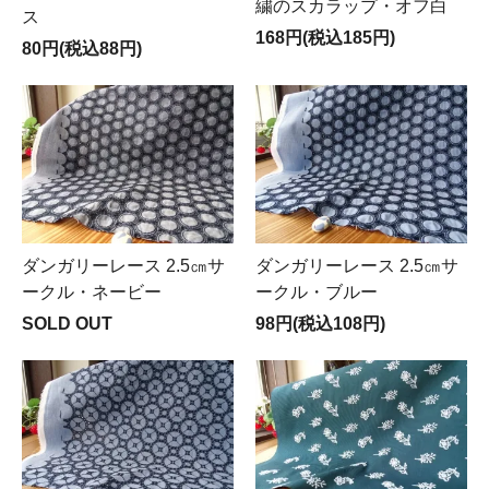
繍のスカラップ・オフ白
ス
168円(税込185円)
80円(税込88円)
ダンガリーレース 2.5㎝サ
ダンガリーレース 2.5㎝サ
ークル・ネービー
ークル・ブルー
SOLD OUT
98円(税込108円)