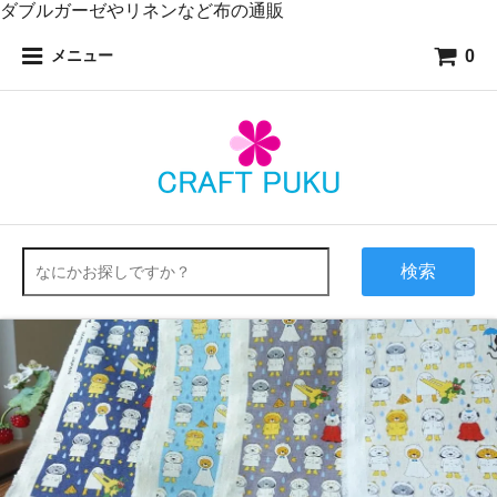
ダブルガーゼやリネンなど布の通販
0
メニュー
検索