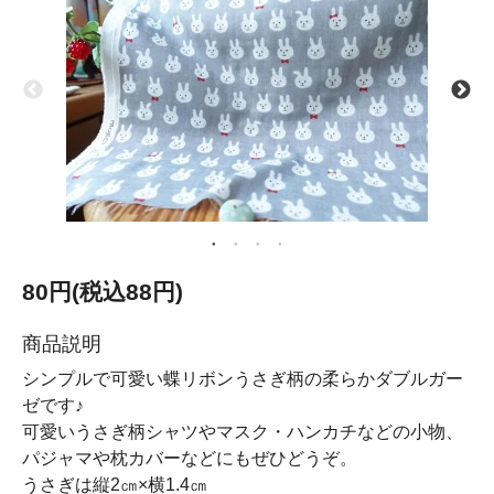
80円(税込88円)
商品説明
シンプルで可愛い蝶リボンうさぎ柄の柔らかダブルガー
ゼです♪
可愛いうさぎ柄シャツやマスク・ハンカチなどの小物、
パジャマや枕カバーなどにもぜひどうぞ。
うさぎは縦2㎝×横1.4㎝