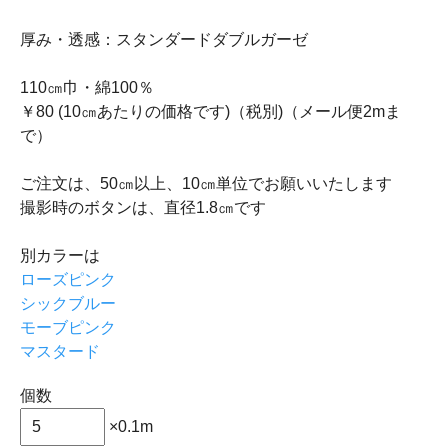
厚み・透感：スタンダードダブルガーゼ
110㎝巾・綿100％
￥80 (10㎝あたりの価格です)（税別)（メール便2mま
で）
ご注文は、50㎝以上、10㎝単位でお願いいたします
撮影時のボタンは、直径1.8㎝です
別カラーは
ローズピンク
シックブルー
モーブピンク
マスタード
個数
×0.1m