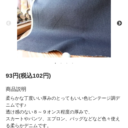
93円(税込102円)
商品説明
柔らかな丁度いい厚みのとってもいい色ビンテージ調デ
ニムです♪
透け感のない８～９オンス程度の厚みで、
スカートやパンツ、エプロン、バッグなどなど色々使え
る柔らかデニムです。