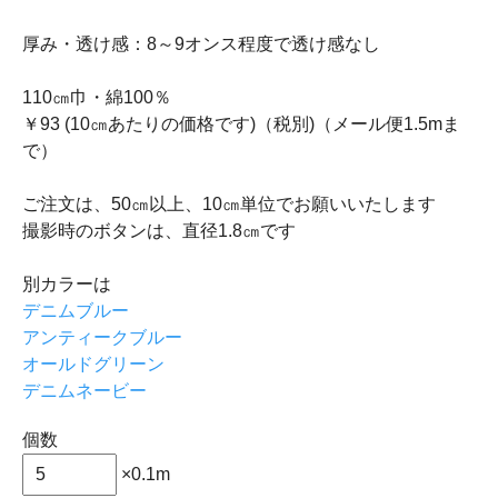
厚み・透け感：8～9オンス程度で透け感なし
110㎝巾・綿100％
￥93 (10㎝あたりの価格です)（税別)（メール便1.5mま
で）
ご注文は、50㎝以上、10㎝単位でお願いいたします
撮影時のボタンは、直径1.8㎝です
別カラーは
デニムブルー
アンティークブルー
オールドグリーン
デニムネービー
個数
×0.1m