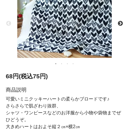
68円(税込75円)
商品説明
可愛いミニクッキーハートの柔らかブロードです♪
さらさらで肌ざわり抜群、
シャツ・ワンピースなどのお洋服から小物や袋物までぜ
ひどうぞ。
大きめハートはおよそ縦２㎝×横2㎝