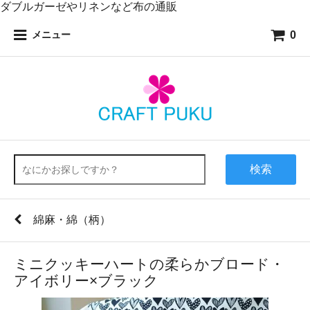
ダブルガーゼやリネンなど布の通販
0
メニュー
検索
綿麻・綿（柄）
ミニクッキーハートの柔らかブロード・
アイボリー×ブラック