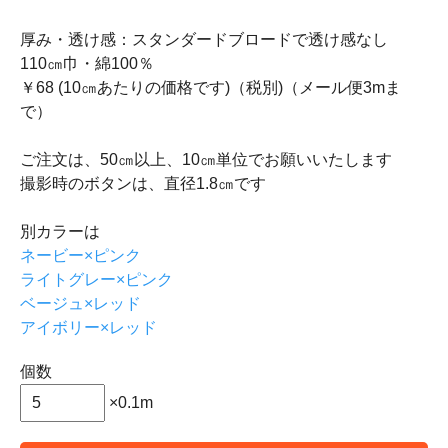
厚み・透け感：スタンダードブロードで透け感なし
110㎝巾・綿100％
￥68 (10㎝あたりの価格です)（税別)（メール便3mま
で）
ご注文は、50㎝以上、10㎝単位でお願いいたします
撮影時のボタンは、直径1.8㎝です
別カラーは
ネービー×ピンク
ライトグレー×ピンク
ベージュ×レッド
アイボリー×レッド
個数
×0.1m