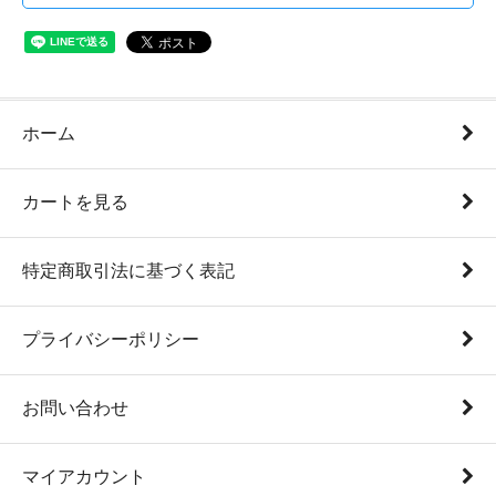
ホーム
カートを見る
特定商取引法に基づく表記
プライバシーポリシー
お問い合わせ
マイアカウント