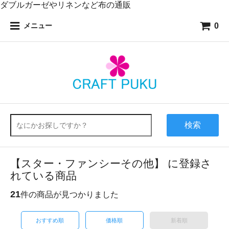
ダブルガーゼやリネンなど布の通販
0
メニュー
検索
【スター・ファンシーその他】 に登録さ
れている商品
21
件の商品が見つかりました
おすすめ順
価格順
新着順