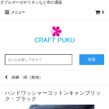
ダブルガーゼやリネンなど布の通販
0
メニュー
検索
綿麻・綿（無地）
ハンドワッシャーコットンキャンブリッ
ク・ブラック