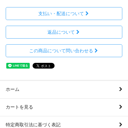
支払い・配送について
返品について
この商品について問い合わせる
ホーム
カートを見る
特定商取引法に基づく表記