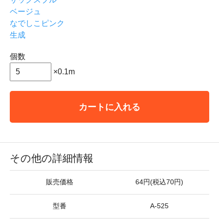
ベージュ
なでしこピンク
生成
個数
×0.1m
カートに入れる
その他の詳細情報
販売価格
64円(税込70円)
型番
A-525