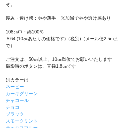
ぞ。
厚み・透け感：やや薄手 光加減でやや透け感あり
108㎝巾・綿100％
￥64 (10㎝あたりの価格です)（税別)（メール便2.5mま
で）
ご注文は、50㎝以上、10㎝単位でお願いいたします
撮影時のボタンは、直径1.8㎝です
別カラーは
ネービー
カーキグリーン
チャコール
チョコ
ブラック
スモークミント
サックスブルー