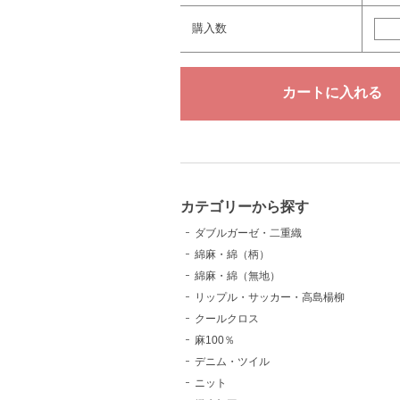
購入数
カテゴリーから探す
ダブルガーゼ・二重織
綿麻・綿（柄）
綿麻・綿（無地）
リップル・サッカー・高島楊柳
クールクロス
麻100％
デニム・ツイル
ニット