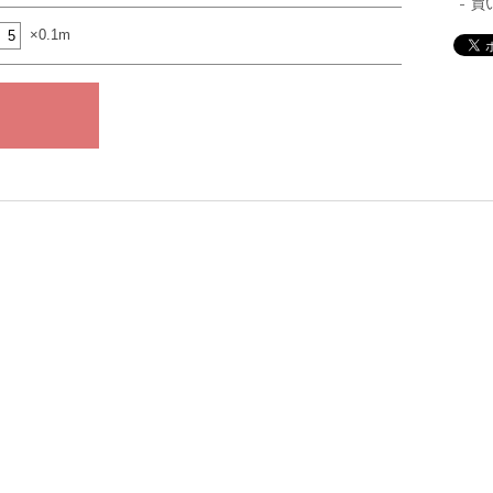
買
×0.1m